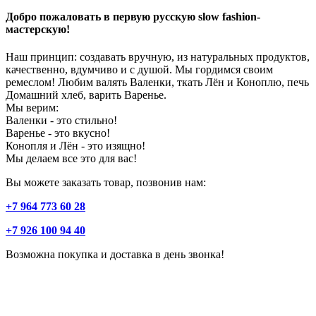
Добро пожаловать в первую русскую slow fashion-
мастерскую!
Наш принцип: создавать вручную, из натуральных продуктов,
качественно, вдумчиво и с душой. Мы гордимся своим
ремеслом! Любим валять Валенки, ткать Лён и Коноплю, печь
Домашний хлеб, варить Варенье.
Мы верим:
Валенки - это стильно!
Варенье - это вкусно!
Конопля и Лён - это изящно!
Мы делаем все это для вас!
Вы можете заказать товар, позвонив нам:
+7 964 773 60 28
+7 926 100 94 40
Возможна покупка и доставка в день звонка!