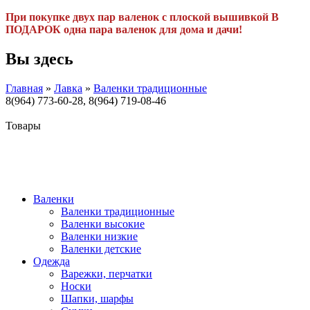
При покупке двух пар валенок с плоской вышивкой В
ПОДАРОК одна пара валенок для дома и дачи!
Вы здесь
Главная
»
Лавка
»
Валенки традиционные
8(964) 773-60-28, 8(964) 719-08-46
Товары
Валенки
Валенки традиционные
Валенки высокие
Валенки низкие
Валенки детские
Одежда
Варежки, перчатки
Носки
Шапки, шарфы