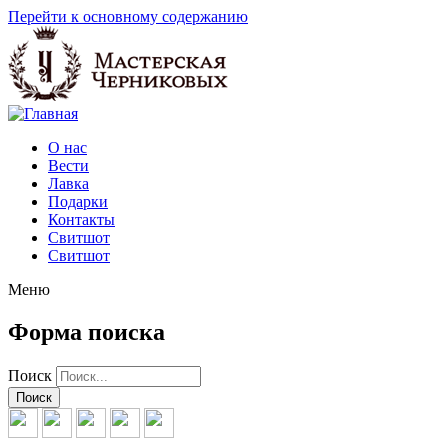
Перейти к основному содержанию
О нас
Вести
Лавка
Подарки
Контакты
Свитшот
Свитшот
Меню
Форма поиска
Поиск